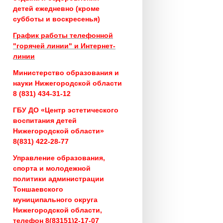
детей ежедневно (кроме
субботы и воскресенья)
График работы телефонной
"горячей линии" и Интернет-
линии
Министерство образования и
науки Нижегородской области
8 (831) 434-31-12
ГБУ ДО «Центр эстетического
воспитания детей
Нижегородской области»
8(831) 422-28-77
Управление образования,
спорта и молодежной
политики администрации
Тоншаевского
муниципального округа
Нижегородской области,
телефон 8(83151)2-17-07