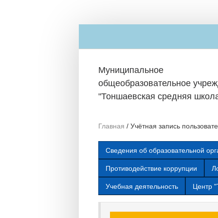
Перейти к основному содержанию
Муниципальное
общеобразовательное учре
"Тоншаевская средняя школ
Главная
/
Учётная запись пользоват
Сведения об образовательной орг
Противодействие коррупции
Л
Учебная деятельность
Центр "