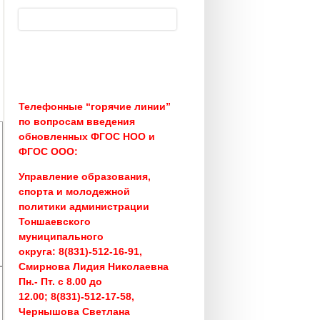
Поиск
Форма поиска
Телефонные “горячие линии”
по вопросам введения
обновленных ФГОС НОО и
ФГОС ООО:
Управление образования,
спорта и молодежной
политики администрации
Тоншаевского
муниципального
округа:
8(831)-512-16-91,
Смирнова Лидия Николаевна
Пн.- Пт. с 8.00 до
12.00;
8(831)-512-17-58,
Чернышова Светлана