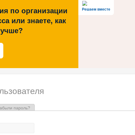
ия по организации
Решаем вместе
са или знаете, как
лучше?
ользователя
ая вкладка)
абыли пароль?