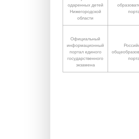
одаренных детей
образоват
Нижегородской
порт
области
Официальный
информационный
Россий
портал единого
общеобразов
государственного
порт
экзамена