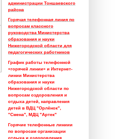
администрации Тоншаевского
района
Горячая телефонная линия по
вопросам классного
руководства
Министерства
образования и науки
Нижегородской области для
педагогических работников
График работы телефонной
«горячей линии» и Интернет-
линии
Министерства
образования и науки
Нижегородской области
по
вопросам оздоровления и
отдыха детей, направления
детей в ВДЦ "Орлёнок",
"Смена", МДЦ "Артек"
Горячие телефонные линиии
по вопросам организации
отдыха и оздоровления