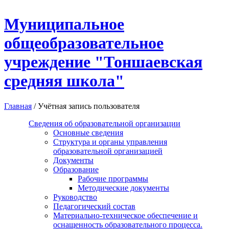
Перейти к основному содержанию
Муниципальное
общеобразовательное
учреждение "Тоншаевская
средняя школа"
Главная
/
Учётная запись пользователя
Сведения об образовательной организации
Основные сведения
Структура и органы управления
образовательной организацией
Документы
Образование
Рабочие программы
Методические документы
Руководство
Педагогический состав
Материально-техническое обеспечение и
оснащенность образовательного процесса.