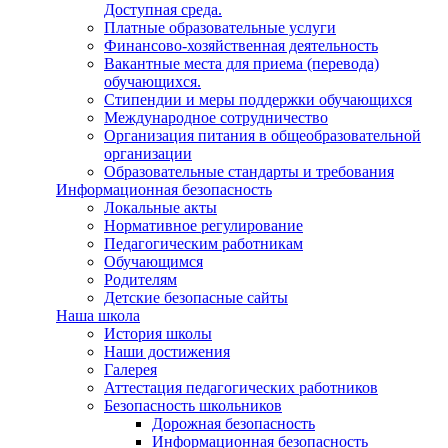
Доступная среда.
Платные образовательные услуги
Финансово-хозяйственная деятельность
Вакантные места для приема (перевода)
обучающихся.
Стипендии и меры поддержки обучающихся
Международное сотрудничество
Организация питания в общеобразовательной
организации
Образовательные стандарты и требования
Информационная безопасность
Локальные акты
Нормативное регулирование
Педагогическим работникам
Обучающимся
Родителям
Детские безопасные сайты
Наша школа
История школы
Наши достижения
Галерея
Аттестация педагогических работников
Безопасность школьников
Дорожная безопасность
Информационная безопасность