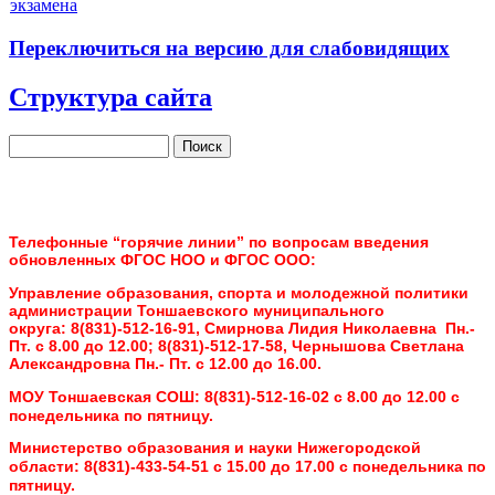
экзамена
Переключиться на версию для слабовидящих
Структура сайта
Поиск
Форма поиска
Телефонные “горячие линии” по вопросам введения
обновленных ФГОС НОО и ФГОС ООО:
Управление образования, спорта и молодежной политики
администрации Тоншаевского муниципального
округа:
8(831)-512-16-91, Смирнова Лидия Николаевна Пн.-
Пт. с 8.00 до 12.00;
8(831)-512-17-58, Чернышова Светлана
Александровна Пн.- Пт. с 12.00 до 16.00.
МОУ Тоншаевская СОШ:
8(831)-512-16-02 с 8.00 до 12.00 с
понедельника по пятницу.
Министерство образования и науки Нижегородской
области:
8(831)-433-54-51 с 15.00 до 17.00 с понедельника по
пятницу.