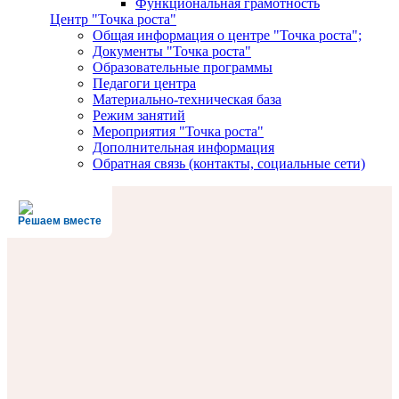
Функциональная грамотность
Центр "Точка роста"
Общая информация о центре "Точка роста";
Документы "Точка роста"
Образовательные программы
Педагоги центра
Материально-техническая база
Режим занятий
Мероприятия "Точка роста"
Дополнительная информация
Обратная связь (контакты, социальные сети)
Решаем вместе