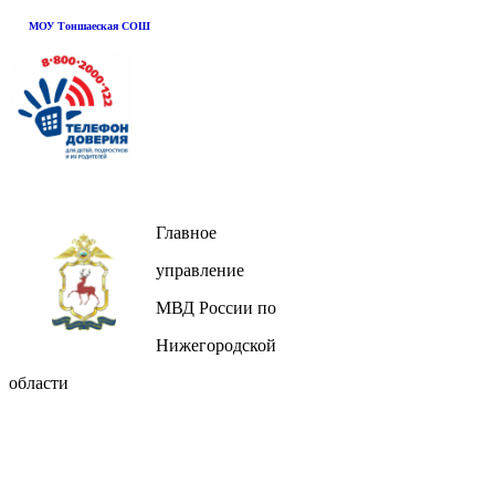
МОУ Тоншаеская СОШ
Главное
управление
МВД России по
Нижегородской
области