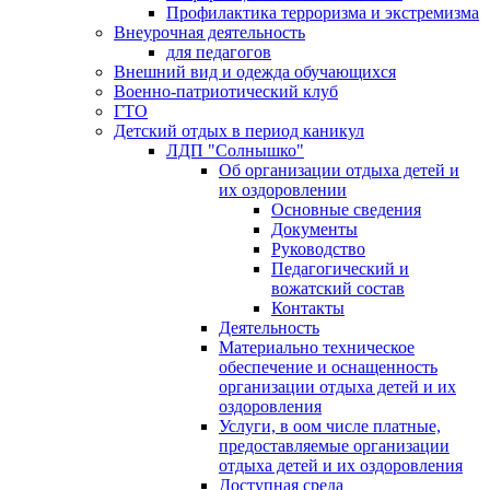
Профилактика терроризма и экстремизма
Внеурочная деятельность
для педагогов
Внешний вид и одежда обучающихся
Военно-патриотический клуб
ГТО
Детский отдых в период каникул
ЛДП "Солнышко"
Об организации отдыха детей и
их оздоровлении
Основные сведения
Документы
Руководство
Педагогический и
вожатский состав
Контакты
Деятельность
Материально техническое
обеспечение и оснащенность
организации отдыха детей и их
оздоровления
Услуги, в оом числе платные,
предоставляемые организации
отдыха детей и их оздоровления
Доступная среда