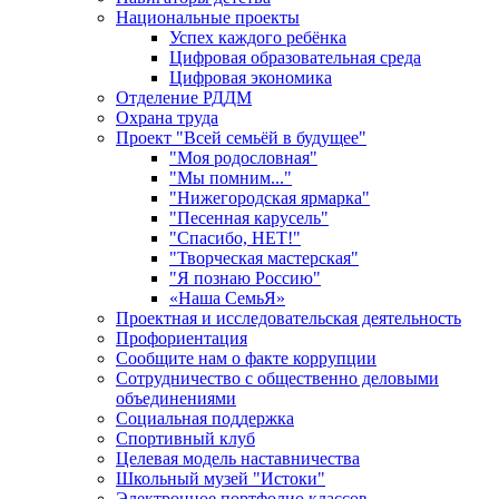
Национальные проекты
Успех каждого ребёнка
Цифровая образовательная среда
Цифровая экономика
Отделение РДДМ
Охрана труда
Проект "Всей семьёй в будущее"
"Моя родословная"
"Мы помним..."
"Нижегородская ярмарка"
"Песенная карусель"
"Спасибо, НЕТ!"
"Творческая мастерская"
"Я познаю Россию"
«Наша СемьЯ»
Проектная и исследовательская деятельность
Профориентация
Сообщите нам о факте коррупции
Сотрудничество с общественно деловыми
объединениями
Социальная поддержка
Спортивный клуб
Целевая модель наставничества
Школьный музей "Истоки"
Электронное портфолио классов