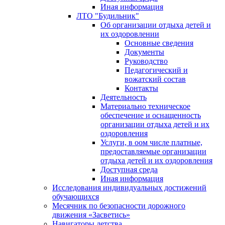
Иная информация
ЛТО "Будильник"
Об организации отдыха детей и
их оздоровлении
Основные сведения
Документы
Руководство
Педагогический и
вожатский состав
Контакты
Деятельность
Материально техническое
обеспечение и оснащенность
организации отдыха детей и их
оздоровления
Услуги, в оом числе платные,
предоставляемые организации
отдыха детей и их оздоровления
Доступная среда
Иная информация
Исследования индивидуальных достижений
обучающихся
Месячник по безопасности дорожного
движения «Засветись»
Навигаторы детства