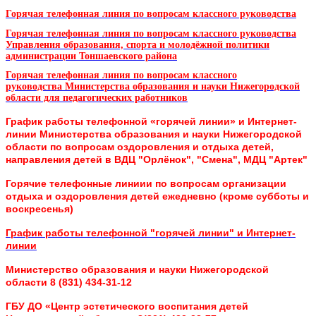
Горячая телефонная линия по вопросам классного руководства
Горячая телефонная линия по вопросам классного руководства
Управления образования, спорта и молодёжной политики
администрации Тоншаевского района
Горячая телефонная линия по вопросам классного
руководства
Министерства образования и науки Нижегородской
области для педагогических работников
График работы телефонной «горячей линии» и Интернет-
линии
Министерства образования и науки Нижегородской
области
по вопросам оздоровления и отдыха детей,
направления детей в ВДЦ "Орлёнок", "Смена", МДЦ "Артек"
Горячие телефонные линиии по вопросам организации
отдыха и оздоровления детей ежедневно (кроме субботы и
воскресенья)
График работы телефонной "горячей линии" и Интернет-
линии
Министерство образования и науки Нижегородской
области 8 (831) 434-31-12
ГБУ ДО «Центр эстетического воспитания детей