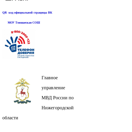
QR код официальной страцицы ВК
МОУ Тоншаеская СОШ
Главное
управление
МВД России по
Нижегородской
области