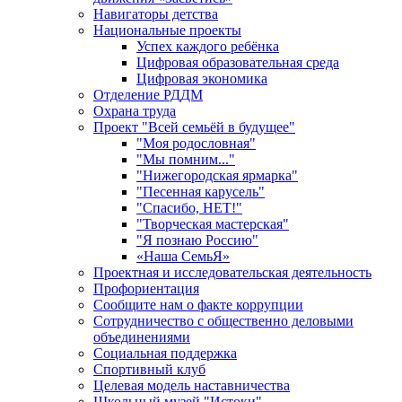
Навигаторы детства
Национальные проекты
Успех каждого ребёнка
Цифровая образовательная среда
Цифровая экономика
Отделение РДДМ
Охрана труда
Проект "Всей семьёй в будущее"
"Моя родословная"
"Мы помним..."
"Нижегородская ярмарка"
"Песенная карусель"
"Спасибо, НЕТ!"
"Творческая мастерская"
"Я познаю Россию"
«Наша СемьЯ»
Проектная и исследовательская деятельность
Профориентация
Сообщите нам о факте коррупции
Сотрудничество с общественно деловыми
объединениями
Социальная поддержка
Спортивный клуб
Целевая модель наставничества
Школьный музей "Истоки"