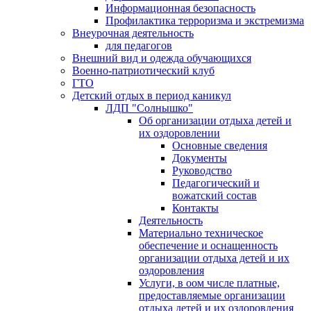
Информационная безопасность
Профилактика терроризма и экстремизма
Внеурочная деятельность
для педагогов
Внешний вид и одежда обучающихся
Военно-патриотический клуб
ГТО
Детский отдых в период каникул
ЛДП "Солнышко"
Об организации отдыха детей и
их оздоровлении
Основные сведения
Документы
Руководство
Педагогический и
вожатский состав
Контакты
Деятельность
Материально техническое
обеспечение и оснащенность
организации отдыха детей и их
оздоровления
Услуги, в оом числе платные,
предоставляемые организации
отдыха детей и их оздоровления