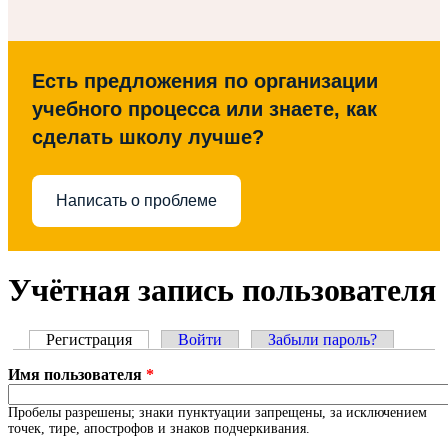
Есть предложения по организации
учебного процесса или знаете, как
сделать школу лучше?
Написать о проблеме
Учётная запись пользователя
Регистрация
(активная вкладка)
Войти
Забыли пароль?
Главные вкладки
Имя пользователя
*
Пробелы разрешены; знаки пунктуации запрещены, за исключением
точек, тире, апострофов и знаков подчеркивания.