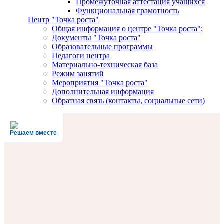
Промежуточная аттестация учащихся
Функциональная грамотность
Центр "Точка роста"
Общая информация о центре "Точка роста";
Документы "Точка роста"
Образовательные программы
Педагоги центра
Материально-техническая база
Режим занятий
Мероприятия "Точка роста"
Дополнительная информация
Обратная связь (контакты, социальные сети)
Решаем вместе