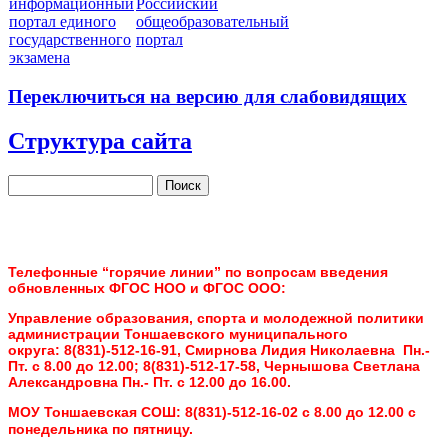
информационный
Российский
портал единого
общеобразовательный
государственного
портал
экзамена
Переключиться на версию для слабовидящих
Структура сайта
Поиск
Форма поиска
Телефонные “горячие линии” по вопросам введения
обновленных ФГОС НОО и ФГОС ООО:
Управление образования, спорта и молодежной политики
администрации Тоншаевского муниципального
округа:
8(831)-512-16-91, Смирнова Лидия Николаевна Пн.-
Пт. с 8.00 до 12.00;
8(831)-512-17-58, Чернышова Светлана
Александровна Пн.- Пт. с 12.00 до 16.00.
МОУ Тоншаевская СОШ:
8(831)-512-16-02 с 8.00 до 12.00 с
понедельника по пятницу.