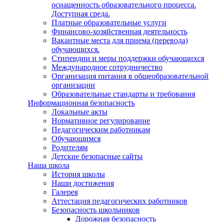
оснащенность образовательного процесса.
Доступная среда.
Платные образовательные услуги
Финансово-хозяйственная деятельность
Вакантные места для приема (перевода)
обучающихся.
Стипендии и меры поддержки обучающихся
Международное сотрудничество
Организация питания в общеобразовательной
организации
Образовательные стандарты и требования
Информационная безопасность
Локальные акты
Нормативное регулирование
Педагогическим работникам
Обучающимся
Родителям
Детские безопасные сайты
Наша школа
История школы
Наши достижения
Галерея
Аттестация педагогических работников
Безопасность школьников
Дорожная безопасность