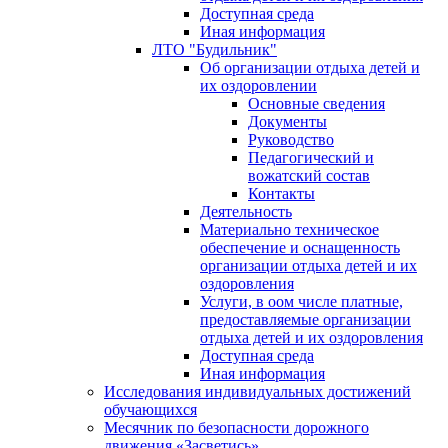
Доступная среда
Иная информация
ЛТО "Будильник"
Об организации отдыха детей и
их оздоровлении
Основные сведения
Документы
Руководство
Педагогический и
вожатский состав
Контакты
Деятельность
Материально техническое
обеспечение и оснащенность
организации отдыха детей и их
оздоровления
Услуги, в оом числе платные,
предоставляемые организации
отдыха детей и их оздоровления
Доступная среда
Иная информация
Исследования индивидуальных достижений
обучающихся
Месячник по безопасности дорожного
движения «Засветись»