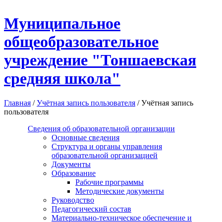
Перейти к основному содержанию
Муниципальное
общеобразовательное
учреждение "Тоншаевская
средняя школа"
Главная
/
Учётная запись пользователя
/
Учётная запись
пользователя
Сведения об образовательной организации
Основные сведения
Структура и органы управления
образовательной организацией
Документы
Образование
Рабочие программы
Методические документы
Руководство
Педагогический состав
Материально-техническое обеспечение и