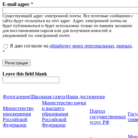
E-mail адрес
*
Существующий адрес электронной почты. Все почтовые сообщения с
сайта будут отсылаться на этот адрес. Адрес электронной почты не
будет публиковаться и будет использован только по вашему желанию:
для восстановления пароля или для получения новостей и
уведомлений по электронной почте.
Я даю согласие на
обработку моих персональных данных
.
*
Leave this field blank
Фотогалерея
Школьная газета
Наши достижения
Министерство науки
Министерство
и высшего
Портал
просвещения
образования
Госу
государственных
Российской
Российской
симв
услуг РФ
Федерации
Федерации
Мин