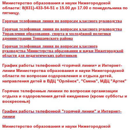
Министерство образования и науки Нижегородской
области:
8(831)-433-54-51 с 15.00 до 17.00 с понедельника по
пятницу.
Горячая телефонная линия по вопросам классного руководства
Горячая телефонная линия по вопросам классного руководства
Управления образования, спорта и молодёжной политики
администрации Тоншаевского района
Горячая телефонная линия по вопросам классного
руководства
Министерства образования и науки Нижегородской
области для педагогических работников
График работы телефонной «горячей линии» и Интернет-
линии
Министерства образования и науки Нижегородской
области
по вопросам оздоровления и отдыха детей,
направления детей в ВДЦ "Орлёнок", "Смена", МДЦ "Артек"
Горячие телефонные линиии по вопросам организации
отдыха и оздоровления детей ежедневно (кроме субботы и
воскресенья)
График работы телефонной "горячей линии" и Интернет-
линии
Министерство образования и науки Нижегородской