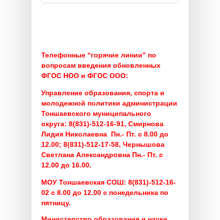
Телефонные “горячие линии” по
вопросам введения обновленных
ФГОС НОО и ФГОС ООО:
Управление образования, спорта и
молодежной политики администрации
Тоншаевского муниципального
округа:
8(831)-512-16-91, Смирнова
Лидия Николаевна Пн.- Пт. с 8.00 до
12.00;
8(831)-512-17-58, Чернышова
Светлана Александровна Пн.- Пт. с
12.00 до 16.00.
МОУ Тоншаевская СОШ:
8(831)-512-16-
02 с 8.00 до 12.00 с понедельника по
пятницу.
Министерство образования и науки