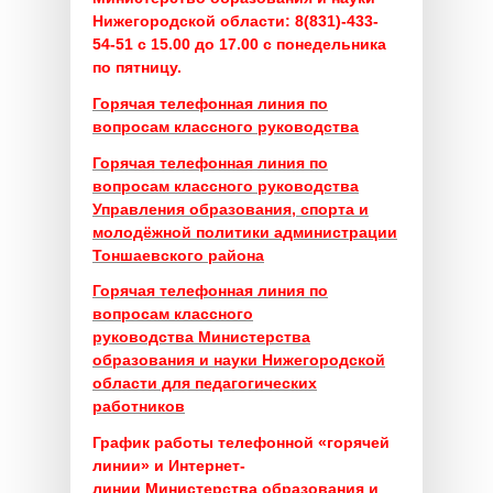
Нижегородской области:
8(831)-433-
54-51 с 15.00 до 17.00 с понедельника
по пятницу.
Горячая телефонная линия по
вопросам классного руководства
Горячая телефонная линия по
вопросам классного руководства
Управления образования, спорта и
молодёжной политики администрации
Тоншаевского района
Горячая телефонная линия по
вопросам классного
руководства
Министерства
образования и науки Нижегородской
области для педагогических
работников
График работы телефонной «горячей
линии» и Интернет-
линии
Министерства образования и