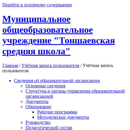
Перейти к основному содержанию
Муниципальное
общеобразовательное
учреждение "Тоншаевская
средняя школа"
Главная
/
Учётная запись пользователя
/
Учётная запись
пользователя
Сведения об образовательной организации
Основные сведения
Структура и органы управления образовательной
организацией
Документы
Образование
Рабочие программы
Методические документы
Руководство
Педагогический состав