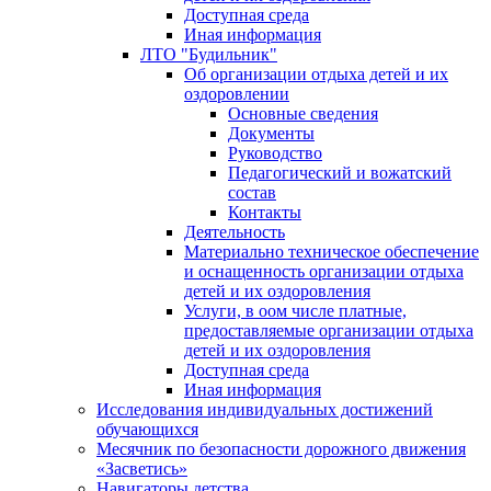
Доступная среда
Иная информация
ЛТО "Будильник"
Об организации отдыха детей и их
оздоровлении
Основные сведения
Документы
Руководство
Педагогический и вожатский
состав
Контакты
Деятельность
Материально техническое обеспечение
и оснащенность организации отдыха
детей и их оздоровления
Услуги, в оом числе платные,
предоставляемые организации отдыха
детей и их оздоровления
Доступная среда
Иная информация
Исследования индивидуальных достижений
обучающихся
Месячник по безопасности дорожного движения
«Засветись»
Навигаторы детства