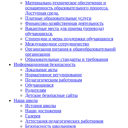
Материально-техническое обеспечение и
оснащенность образовательного процесса.
Доступная среда.
Платные образовательные услуги
Финансово-хозяйственная деятельность
Вакантные места для приема (перевода)
обучающихся.
Стипендии и меры поддержки обучающихся
Международное сотрудничество
Организация питания в общеобразовательной
организации
Образовательные стандарты и требования
Информационная безопасность
Локальные акты
Нормативное регулирование
Педагогическим работникам
Обучающимся
Родителям
Детские безопасные сайты
Наша школа
История школы
Наши достижения
Галерея
Аттестация педагогических работников
Безопасность школьников