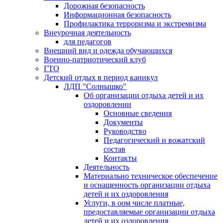
Дорожная безопасность
Информационная безопасность
Профилактика терроризма и экстремизма
Внеурочная деятельность
для педагогов
Внешний вид и одежда обучающихся
Военно-патриотический клуб
ГТО
Детский отдых в период каникул
ЛДП "Солнышко"
Об организации отдыха детей и их
оздоровлении
Основные сведения
Документы
Руководство
Педагогический и вожатский
состав
Контакты
Деятельность
Материально техническое обеспечение
и оснащенность организации отдыха
детей и их оздоровления
Услуги, в оом числе платные,
предоставляемые организации отдыха
детей и их оздоровления