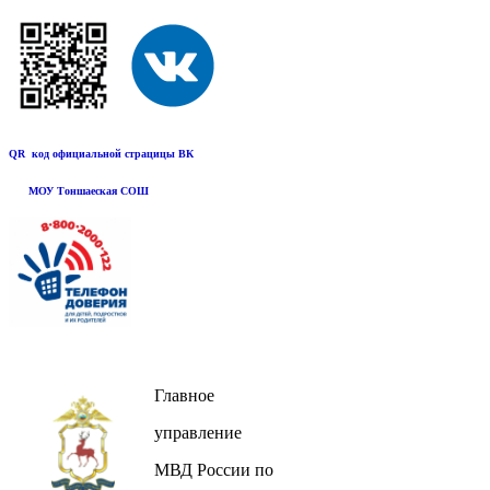
QR код официальной страцицы ВК
МОУ Тоншаеская СОШ
Главное
управление
МВД России по