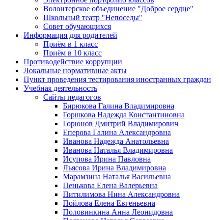
Волонтерское объединение "Доброе сердце"
Школьный театр "Непоседы"
Совет обучающихся
Информация для родителей
Приём в 1 класс
Приём в 10 класс
Противодействие коррупции
Локальные нормативные акты
Пункт проведения тестирования иностранных граждан
Учебная деятельность
Сайты педагогов
Бирюкова Галина Владимировна
Горшкова Надежда Константиновна
Горюнов Дмитрий Владимирович
Еперова Галина Александровна
Иванова Надежда Анатольевна
Иванова Наталья Владимировна
Исупова Ирина Павловна
Льясова Ирина Владимировна
Марамзина Наталья Васильевна
Пенькова Елена Валерьевна
Питилимова Нина Александровна
Пойлова Елена Евгеньевна
Половинкина Анна Леонидовна