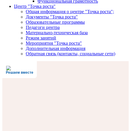
Функциональная грамотность
Центр "Точка роста"
Общая информация о центре "Точка роста";
Документы "Точка роста"
Образовательные программы
Педагоги центра
Материально-техническая база
Режим занятий
Мероприятия "Точка роста"
Дополнительная информация
Обратная связь (контакты, социальные сети)
Решаем вместе