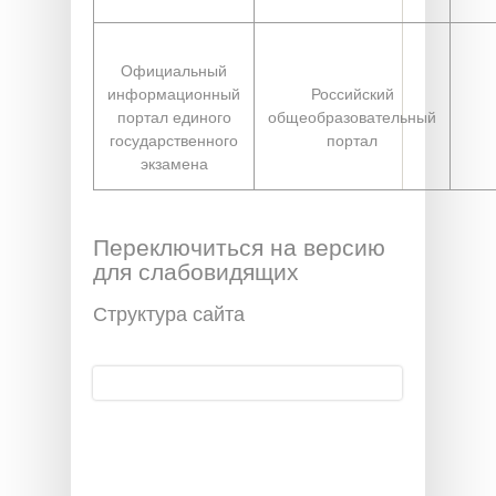
Официальный
информационный
Российский
портал единого
общеобразовательный
государственного
портал
экзамена
Переключиться на версию
для слабовидящих
Структура сайта
Поиск
Форма поиска