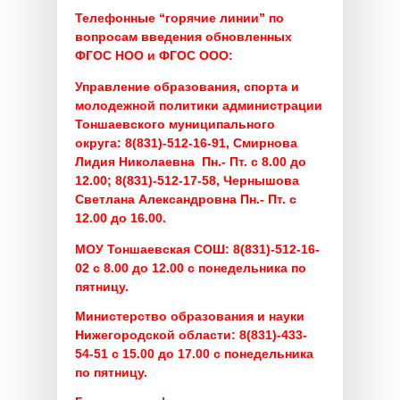
Телефонные “горячие линии” по
вопросам введения обновленных
ФГОС НОО и ФГОС ООО:
Управление образования, спорта и
молодежной политики администрации
Тоншаевского муниципального
округа:
8(831)-512-16-91, Смирнова
Лидия Николаевна Пн.- Пт. с 8.00 до
12.00;
8(831)-512-17-58, Чернышова
Светлана Александровна Пн.- Пт. с
12.00 до 16.00.
МОУ Тоншаевская СОШ:
8(831)-512-16-
02 с 8.00 до 12.00 с понедельника по
пятницу.
Министерство образования и науки
Нижегородской области:
8(831)-433-
54-51 с 15.00 до 17.00 с понедельника
по пятницу.