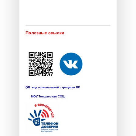
Полезные ссылки
QR код официальной страцицы ВК
МОУ Тоншаеская СОШ