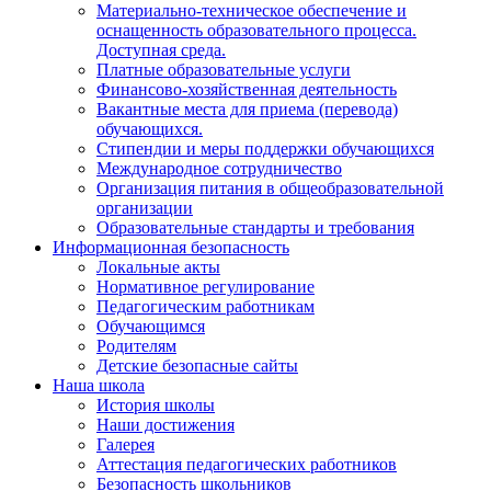
Материально-техническое обеспечение и
оснащенность образовательного процесса.
Доступная среда.
Платные образовательные услуги
Финансово-хозяйственная деятельность
Вакантные места для приема (перевода)
обучающихся.
Стипендии и меры поддержки обучающихся
Международное сотрудничество
Организация питания в общеобразовательной
организации
Образовательные стандарты и требования
Информационная безопасность
Локальные акты
Нормативное регулирование
Педагогическим работникам
Обучающимся
Родителям
Детские безопасные сайты
Наша школа
История школы
Наши достижения
Галерея
Аттестация педагогических работников
Безопасность школьников