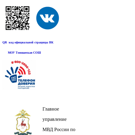
QR код официальной страцицы ВК
МОУ Тоншаеская СОШ
Главное
управление
МВД России по