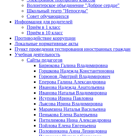
Волонтерское объединение "Доброе сердце"
Школьный театр "Непоседы"
Совет обучающихся
Информация для родителей
Приём в 1 класс
Приём в 10 класс
Противодействие коррупции
Локальные нормативные акты
Пункт проведения тестирования иностранных граждан
Учебная деятельность
Сайты педагогов
Бирюкова Галина Владимировна
Горшкова Надежда Константиновна
Горюнов Дмитрий Владимирович
Еперова Галина Александровна
Иванова Надежда Анатольевна
Иванова Наталья Владимировна
Исупова Ирина Павловна
Льясова Ирина Владимировна
Марамзина Наталья Васильевна
Пенькова Елена Валерьевна
Питилимова Нина Александровна
Пойлова Елена Евгеньевна
Половинкина Анна Леонидовна