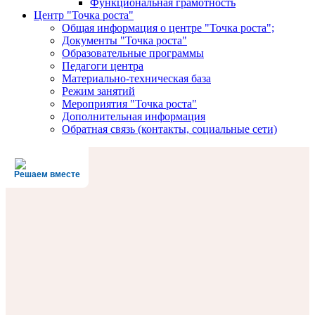
Функциональная грамотность
Центр "Точка роста"
Общая информация о центре "Точка роста";
Документы "Точка роста"
Образовательные программы
Педагоги центра
Материально-техническая база
Режим занятий
Мероприятия "Точка роста"
Дополнительная информация
Обратная связь (контакты, социальные сети)
Решаем вместе