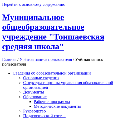
Перейти к основному содержанию
Муниципальное
общеобразовательное
учреждение "Тоншаевская
средняя школа"
Главная
/
Учётная запись пользователя
/
Учётная запись
пользователя
Сведения об образовательной организации
Основные сведения
Структура и органы управления образовательной
организацией
Документы
Образование
Рабочие программы
Методические документы
Руководство
Педагогический состав