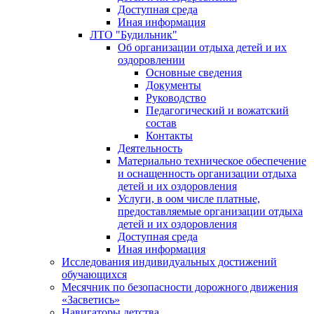
Доступная среда
Иная информация
ЛТО "Будильник"
Об организации отдыха детей и их
оздоровлении
Основные сведения
Документы
Руководство
Педагогический и вожатский
состав
Контакты
Деятельность
Материально техническое обеспечение
и оснащенность организации отдыха
детей и их оздоровления
Услуги, в оом числе платные,
предоставляемые организации отдыха
детей и их оздоровления
Доступная среда
Иная информация
Исследования индивидуальных достижений
обучающихся
Месячник по безопасности дорожного движения
«Засветись»
Навигаторы детства