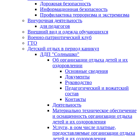
Дорожная безопасность
Информационная безопасность
Профилактика терроризма и экстремизма
Внеурочная деятельность
для педагогов
Внешний вид и одежда обучающихся
Военно-патриотический клуб
ГТО
Детский отдых в период каникул
ЛДП "Солнышко"
Об организации отдыха детей и их
оздоровлении
Основные сведения
Документы
Руководство
Педагогический и вожатский
состав
Контакты
Деятельность
Материально техническое обеспечение
и оснащенность организации отдыха
детей и их оздоровления
Услуги, в оом числе платные,
предоставляемые организации отдыха
детей и их оздоровления