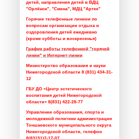
детей, направления детей в ВДЦ
"Орлёнок", "Смена", МДЦ "Артек"
Горячие телефонные линиии по
вопросам организации отдыха и
оздоровления детей ежедневно
(кроме субботы и воскресенья)
График работы телефонной "горячей
линии" и Интернет-линии
Министерство образования и науки
Нижегородской области 8 (831) 434-31-
12
ГБУ ДО «Центр эстетического
воспитания детей Нижегородской
области» 8(831) 422-28-77
Управление образования, спорта и
молодежной политики администрации
Тоншаевского муниципального округа
Нижегородской области, телефон
8(83151)2-17-07