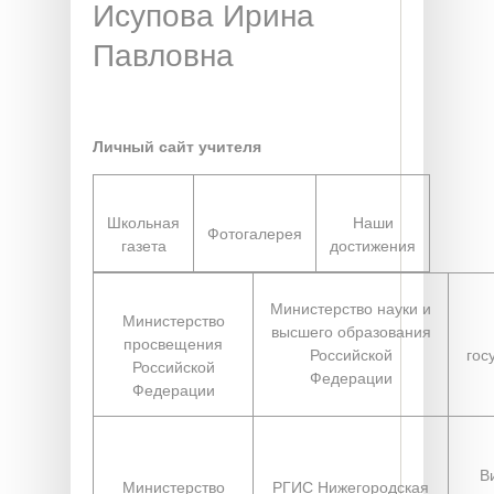
Исупова Ирина
Павловна
Личный сайт учителя
Школьная
Наши
Фотогалерея
газета
достижения
Министерство науки и
Министерство
высшего образования
просвещения
Российской
гос
Российской
Федерации
Федерации
В
Министерство
РГИС Нижегородская