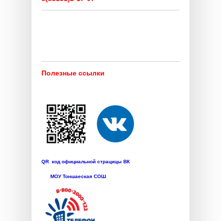
Полезные ссылки
QR код официальной страцицы ВК
МОУ Тоншаеская СОШ