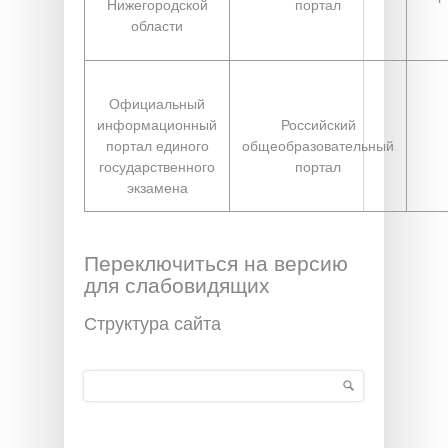
Нижегородской
портал
области
Официальный
информационный
Российский
портал единого
общеобразовательный
государственного
портал
экзамена
Переключиться на версию
для слабовидящих
Структура сайта
Поиск
Форма поиска