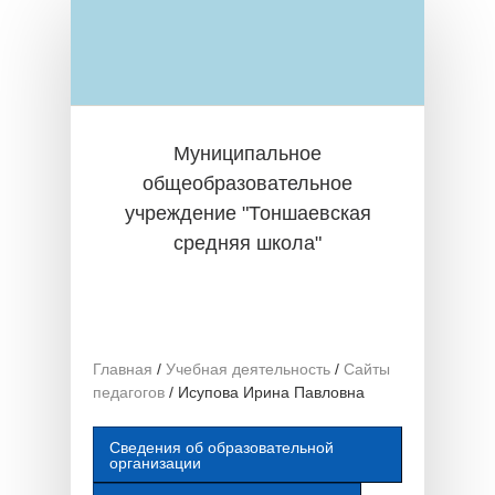
Перейти к основному содержанию
Муниципальное
общеобразовательное
учреждение "Тоншаевская
средняя школа"
Главная
/
Учебная деятельность
/
Сайты
педагогов
/
Исупова Ирина Павловна
Сведения об образовательной
организации