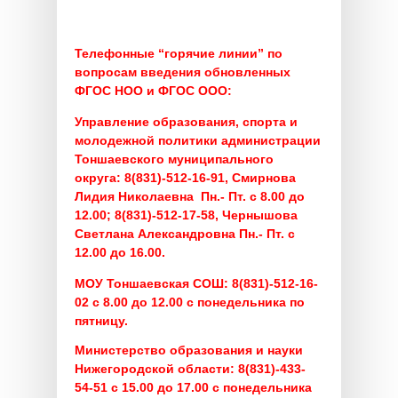
Телефонные “горячие линии” по
вопросам введения обновленных
ФГОС НОО и ФГОС ООО:
Управление образования, спорта и
молодежной политики администрации
Тоншаевского муниципального
округа:
8(831)-512-16-91, Смирнова
Лидия Николаевна Пн.- Пт. с 8.00 до
12.00;
8(831)-512-17-58, Чернышова
Светлана Александровна Пн.- Пт. с
12.00 до 16.00.
МОУ Тоншаевская СОШ:
8(831)-512-16-
02 с 8.00 до 12.00 с понедельника по
пятницу.
Министерство образования и науки
Нижегородской области:
8(831)-433-
54-51 с 15.00 до 17.00 с понедельника