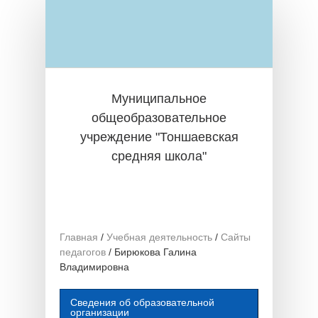
Перейти к основному содержанию
Муниципальное
общеобразовательное
учреждение "Тоншаевская
средняя школа"
Главная
/
Учебная деятельность
/
Сайты
педагогов
/
Бирюкова Галина
Владимировна
Сведения об образовательной
организации