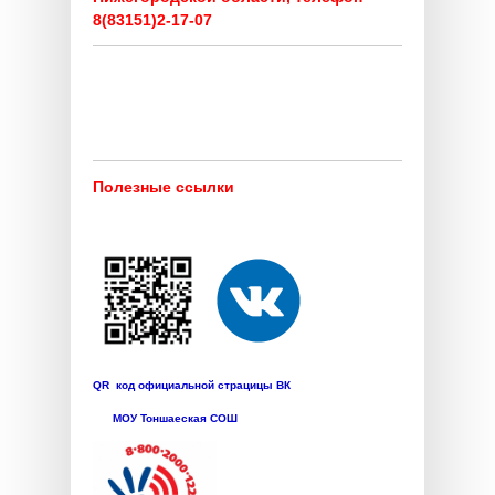
8(83151)2-17-07
Полезные ссылки
QR код официальной страцицы ВК
МОУ Тоншаеская СОШ