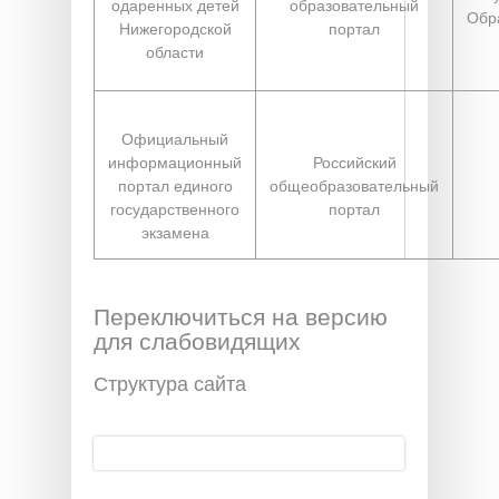
одаренных детей
образовательный
Обр
Нижегородской
портал
области
Официальный
информационный
Российский
портал единого
общеобразовательный
государственного
портал
экзамена
Переключиться на версию
для слабовидящих
Структура сайта
Поиск
Форма поиска