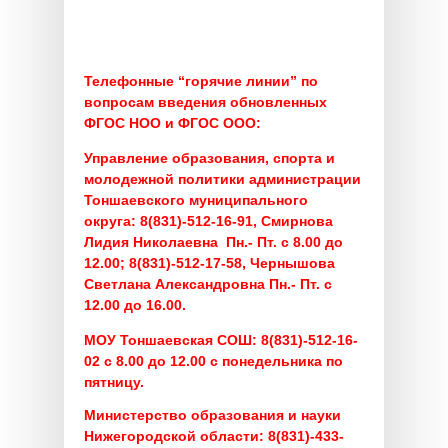
Телефонные “горячие линии” по
вопросам введения обновленных
ФГОС НОО и ФГОС ООО:
Управление образования, спорта и
молодежной политики администрации
Тоншаевского муниципального
округа:
8(831)-512-16-91, Смирнова
Лидия Николаевна Пн.- Пт. с 8.00 до
12.00;
8(831)-512-17-58, Чернышова
Светлана Александровна Пн.- Пт. с
12.00 до 16.00.
МОУ Тоншаевская СОШ:
8(831)-512-16-
02 с 8.00 до 12.00 с понедельника по
пятницу.
Министерство образования и науки
Нижегородской области:
8(831)-433-