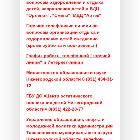
вопросам оздоровления и отдыха
детей, направления детей в ВДЦ
"Орлёнок", "Смена", МДЦ "Артек"
Горячие телефонные линиии по
вопросам организации отдыха и
оздоровления детей ежедневно
(кроме субботы и воскресенья)
График работы телефонной "горячей
линии" и Интернет-линии
Министерство образования и науки
Нижегородской области 8 (831) 434-31-
12
ГБУ ДО «Центр эстетического
воспитания детей Нижегородской
области» 8(831) 422-28-77
Управление образования, спорта и
молодежной политики администрации
Тоншаевского муниципального округа
Нижегородской области, телефон