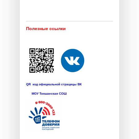
Полезные ссылки
QR код официальной страцицы ВК
МОУ Тоншаеская СОШ