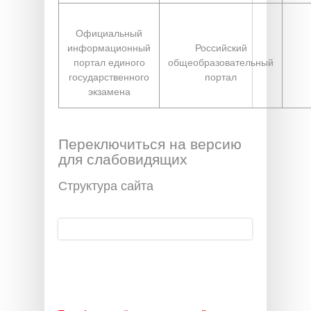
Официальный
информационный
Российский
портал единого
общеобразовательный
государственного
портал
экзамена
Переключиться на версию
для слабовидящих
Структура сайта
Поиск
Форма поиска