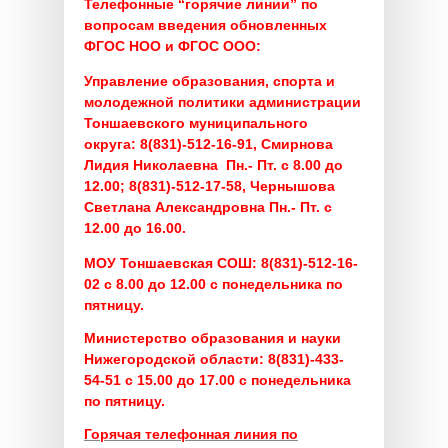
Телефонные “горячие линии” по
вопросам введения обновленных
ФГОС НОО и ФГОС ООО:
Управление образования, спорта и
молодежной политики администрации
Тоншаевского муниципального
округа:
8(831)-512-16-91, Смирнова
Лидия Николаевна Пн.- Пт. с 8.00 до
12.00;
8(831)-512-17-58, Чернышова
Светлана Александровна Пн.- Пт. с
12.00 до 16.00.
МОУ Тоншаевская СОШ:
8(831)-512-16-
02 с 8.00 до 12.00 с понедельника по
пятницу.
Министерство образования и науки
Нижегородской области:
8(831)-433-
54-51 с 15.00 до 17.00 с понедельника
по пятницу.
Горячая телефонная линия по