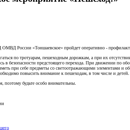
ДД ОМВД России «Тоншаевское» пройдет оперативно - профилак
гаться по тротуарам, пешеходным дорожкам, а при их отсутстви
сь в безопасности предстоящего перехода. При движении по обо
иметь при себе предметы со светоотражающими элементами и об
обходимо повысить внимание к пешеходам, в том числе и детей.
м, поэтому будьте особо внимательны.
ии
шего