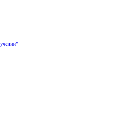
 учении"