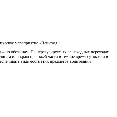
тическое мероприятие «Пешеход!»
и – по обочинам. На нерегулируемых пешеходных переходах
чинам или краю проезжей части в темное время суток или в
еспечивать видимость этих предметов водителями