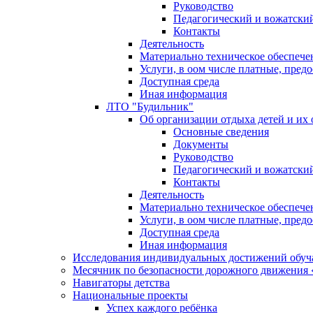
Руководство
Педагогический и вожатский
Контакты
Деятельность
Материально техническое обеспече
Услуги, в оом числе платные, пред
Доступная среда
Иная информация
ЛТО "Будильник"
Об организации отдыха детей и их
Основные сведения
Документы
Руководство
Педагогический и вожатский
Контакты
Деятельность
Материально техническое обеспече
Услуги, в оом числе платные, пред
Доступная среда
Иная информация
Исследования индивидуальных достижений обу
Месячник по безопасности дорожного движения 
Навигаторы детства
Национальные проекты
Успех каждого ребёнка