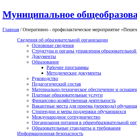
Перейти к основному содержанию
Муниципальное общеобразова
Главная
/
Оперативно - профилактическое мероприятие «Пешех
Сведения об образовательной организации
Основные сведения
Структура и органы управления образовательной
Документы
Образование
Рабочие программы
Методические документы
Руководство
Педагогический состав
Материально-техническое обеспечение и оснащенн
Платные образовательные услуги
Финансово-хозяйственная деятельность
Вакантные места для приема (перевода) обучающ
Стипендии и меры поддержки обучающихся
Международное сотрудничество
Организация питания в общеобразовательной ор
Образовательные стандарты и требования
Информационная безопасность