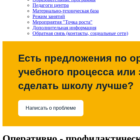
Педагоги центра
Материально-техническая база
Режим занятий
Мероприятия "Точка роста"
Дополнительная информация
Обратная связь (контакты, социальные сети)
Есть предложения по о
учебного процесса или з
сделать школу лучше?
Написать о проблеме
Оперативно - профилактическ