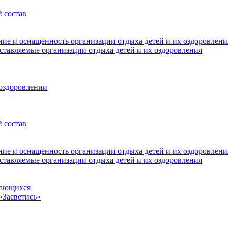
 состав
ние и оснащенность организации отдыха детей и их оздоровлени
оставляемые организации отдыха детей и их оздоровления
 оздоровлении
 состав
ние и оснащенность организации отдыха детей и их оздоровлени
оставляемые организации отдыха детей и их оздоровления
чающихся
«Засветись»