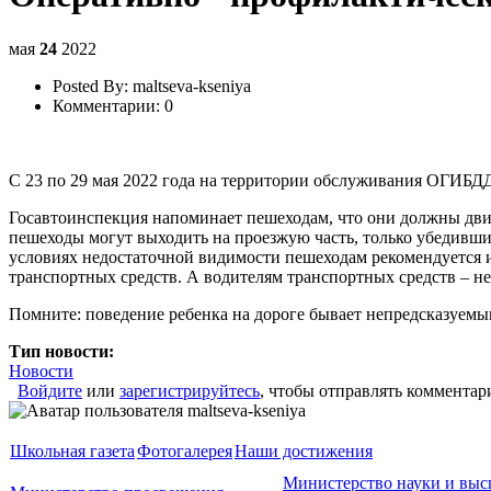
мая
24
2022
Posted By:
maltseva-kseniya
Комментарии:
0
C 23 по 29 мая 2022 года на территории обслуживания ОГИБ
Госавтоинспекция напоминает пешеходам, что они должны дви
пешеходы могут выходить на проезжую часть, только убедивши
условиях недостаточной видимости пешеходам рекомендуется 
транспортных средств. А водителям транспортных средств – не
Помните: поведение ребенка на дороге бывает непредсказуемы
Тип новости:
Новости
Войдите
или
зарегистрируйтесь
, чтобы отправлять комментар
Школьная газета
Фотогалерея
Наши достижения
Министерство науки и выс