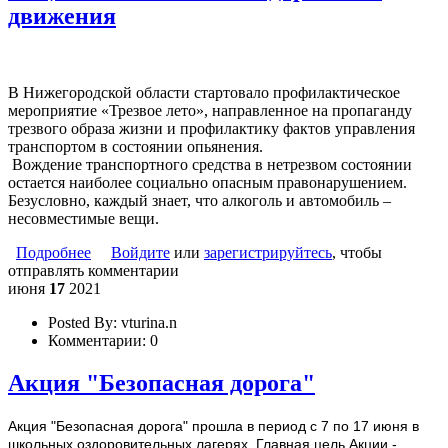
движения
В Нижегородской области стартовало профилактическое
мероприятие «Трезвое лето», направленное на пропаганду
трезвого образа жизни и профилактику фактов управления
транспортом в состоянии опьянения.
Вождение транспортного средства в нетрезвом состоянии
остается наиболее социально опасным правонарушением.
Безусловно, каждый знает, что алкоголь и автомобиль –
несовместимые вещи.
Подробнее
о Акция по безопасности дорожного движения
Войдите
или
зарегистрируйтесь
, чтобы
отправлять комментарии
июня
17
2021
Posted By:
vturina.n
Комментарии:
0
Акция "Безопасная дорога"
Акция "Безопасная дорога" прошла в период с 7 по 17 июня в
школьных оздоровительных лагерях. Главная цель Акции -