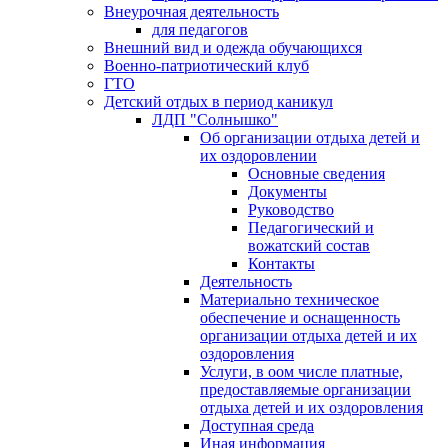
Внеурочная деятельность
для педагогов
Внешний вид и одежда обучающихся
Военно-патриотический клуб
ГТО
Детский отдых в период каникул
ЛДП "Солнышко"
Об организации отдыха детей и
их оздоровлении
Основные сведения
Документы
Руководство
Педагогический и
вожатский состав
Контакты
Деятельность
Материально техническое
обеспечение и оснащенность
организации отдыха детей и их
оздоровления
Услуги, в оом числе платные,
предоставляемые организации
отдыха детей и их оздоровления
Доступная среда
Иная информация