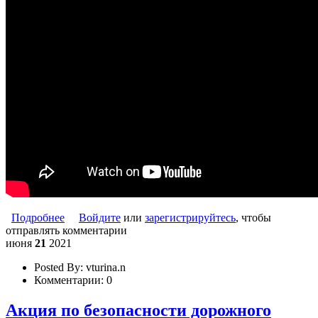
Подробнее
о Твой ход! Пешеход.
Войдите
или
зарегистрируйтесь
, чтобы
отправлять комментарии
июня
21
2021
Posted By:
vturina.n
Комментарии:
0
Акция по безопасности дорожного