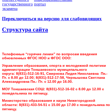
государственного
портал
экзамена
Переключиться на версию для слабовидящих
Структура сайта
Телефонные “горячие линии” по вопросам введения
обновленных ФГОС НОО и ФГОС ООО:
Управление образования, спорта и молодежной политики
администрации Тоншаевского муниципального
округа:
8(831)-512-16-91, Смирнова Лидия Николаевна Пн.-
Пт. с 8.00 до 12.00;
8(831)-512-17-58, Чернышова Светлана
Александровна Пн.- Пт. с 12.00 до 16.00.
МОУ Тоншаевская СОШ:
8(831)-512-16-02 с 8.00 до 12.00 с
понедельника по пятницу.
Министерство образования и науки Нижегородской
области:
8(831)-433-54-51 с 15.00 до 17.00 с понедельника по
пятницу.