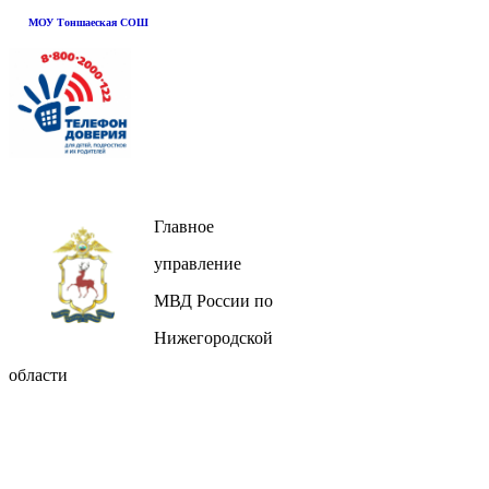
МОУ Тоншаеская СОШ
Главное
управление
МВД России по
Нижегородской
области