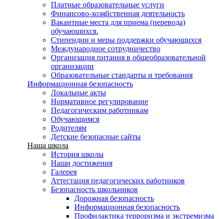
Платные образовательные услуги
Финансово-хозяйственная деятельность
Вакантные места для приема (перевода)
обучающихся.
Стипендии и меры поддержки обучающихся
Международное сотрудничество
Организация питания в общеобразовательной
организации
Образовательные стандарты и требования
Информационная безопасность
Локальные акты
Нормативное регулирование
Педагогическим работникам
Обучающимся
Родителям
Детские безопасные сайты
Наша школа
История школы
Наши достижения
Галерея
Аттестация педагогических работников
Безопасность школьников
Дорожная безопасность
Информационная безопасность
Профилактика терроризма и экстремизма