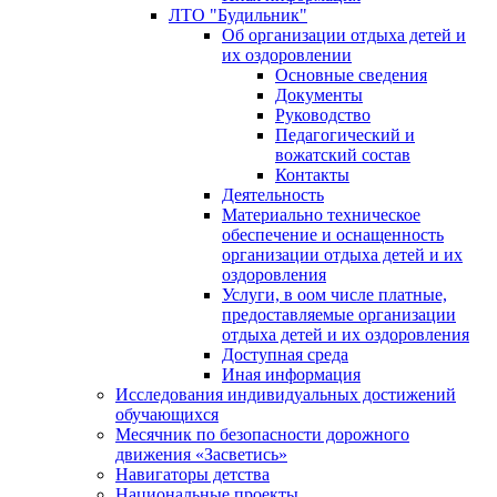
ЛТО "Будильник"
Об организации отдыха детей и
их оздоровлении
Основные сведения
Документы
Руководство
Педагогический и
вожатский состав
Контакты
Деятельность
Материально техническое
обеспечение и оснащенность
организации отдыха детей и их
оздоровления
Услуги, в оом числе платные,
предоставляемые организации
отдыха детей и их оздоровления
Доступная среда
Иная информация
Исследования индивидуальных достижений
обучающихся
Месячник по безопасности дорожного
движения «Засветись»
Навигаторы детства
Национальные проекты