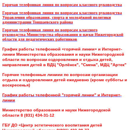
Горячая телефонная линия по вопросам классного руководства
Горячая телефонная линия по вопросам классного руководства
Управления образования, спорта и молодёжной политики
администрации Тоншаевского района
Горячая телефонная линия по вопросам классного
руководства
Министерства образования и науки Нижегородской
области для педагогических работников
График работы телефонной «горячей линии» и Интернет-
линии
Министерства образования и науки Нижегородской
области
по вопросам оздоровления и отдыха детей,
направления детей в ВДЦ "Орлёнок", "Смена", МДЦ "Артек"
Горячие телефонные линиии по вопросам организации
отдыха и оздоровления детей ежедневно (кроме субботы и
воскресенья)
График работы телефонной "горячей линии" и Интернет-
линии
Министерство образования и науки Нижегородской
области 8 (831) 434-31-12
ГБУ ДО «Центр эстетического воспитания детей