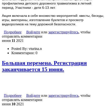
профилактика детского дорожного травматизма в летний
период. Участники - дети 6-13 лет.
Акция включала в себя множество мероприятий: квесты, беседы,
игры, викторины, изготовление буклетов и просмотр
видеороликов на тему дорожной безопасности.
Подробнее
о Акция "Безопасная дорога"
Войдите
или
зарегистрируйтесь
, чтобы
отправлять комментарии
июня
11
2021
Posted By:
vturina.n
Комментарии:
0
Большая перемена. Регистрация
заканчивается 15 июня.
Подробнее
о Большая перемена. Регистрация заканчивается 15
Войдите
или
зарегистрируйтесь
, чтобы
отправлять комментарии
июня.
июня
10
2021