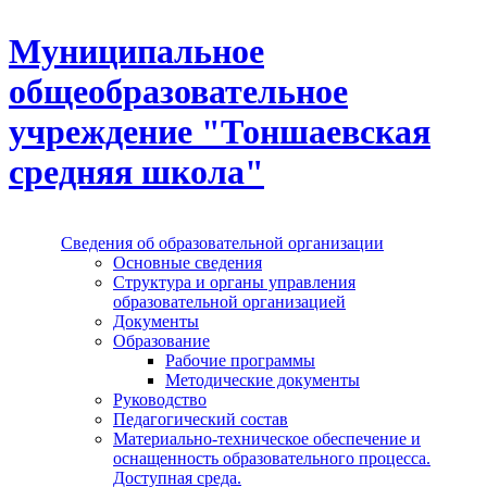
Перейти к основному содержанию
Муниципальное
общеобразовательное
учреждение "Тоншаевская
средняя школа"
Сведения об образовательной организации
Основные сведения
Структура и органы управления
образовательной организацией
Документы
Образование
Рабочие программы
Методические документы
Руководство
Педагогический состав
Материально-техническое обеспечение и
оснащенность образовательного процесса.
Доступная среда.