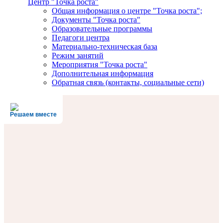
Центр "Точка роста"
Общая информация о центре "Точка роста";
Документы "Точка роста"
Образовательные программы
Педагоги центра
Материально-техническая база
Режим занятий
Мероприятия "Точка роста"
Дополнительная информация
Обратная связь (контакты, социальные сети)
Решаем вместе