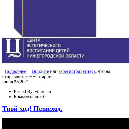
Подробнее
о X ВСЕРОССИЙСКАЯ АКЦИЯ
Войдите
или
зарегистрируйтесь
, чтобы
отправлять комментарии
«ДОБРОВОЛЬЦЫ - ДЕТЯМ»
июня
23
2021
Posted By:
vturina.n
Комментарии:
0
Твой ход! Пешеход.