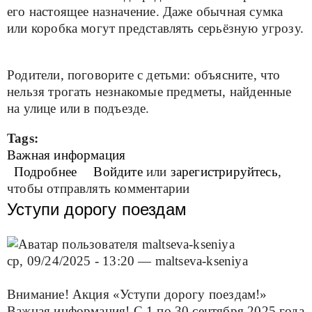
его настоящее назначение. Даже обычная сумка
или коробка могут представлять серьёзную угрозу.
Родители, поговорите с детьми: объясните, что
нельзя трогать незнакомые предметы, найденные
на улице или в подъезде.
Tags:
Важная информация
Подробнее
о Важная информация
Войдите
или
зарегистрируйтесь
,
чтобы отправлять комментарии
Уступи дорогу поездам
ср, 09/24/2025 - 13:20
—
maltseva-kseniya
Внимание! Акция «Уступи дорогу поездам!»
Важная информация! С 1 по 30 сентября 2025 года