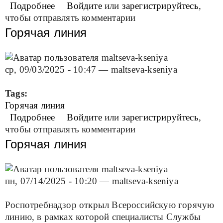
Подробнее
о Внимание, обучающиеся и родители!
Войдите
или
зарегистрируйтесь
,
чтобы отправлять комментарии
Горячая линия
ср, 09/03/2025 - 10:47
—
maltseva-kseniya
Tags:
Горячая линия
Подробнее
о Горячая линия
Войдите
или
зарегистрируйтесь
,
чтобы отправлять комментарии
Горячая линия
пн, 07/14/2025 - 10:20
—
maltseva-kseniya
Роспотребнадзор открыл Всероссийскую горячую
линию, в рамках которой специалисты Службы