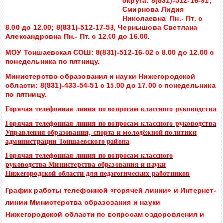
округа:
8(831)-512-16-91,
Смирнова Лидия
Николаевна Пн.- Пт. с
8.00 до 12.00;
8(831)-512-17-58, Чернышова Светлана
Александровна Пн.- Пт. с 12.00 до 16.00.
МОУ Тоншаевская СОШ:
8(831)-512-16-02 с 8.00 до 12.00 с
понедельника по пятницу.
Министерство образования и науки Нижегородской
области:
8(831)-433-54-51 с 15.00 до 17.00 с понедельника
по пятницу.
Горячая телефонная линия по вопросам классного руководства
Горячая телефонная линия по вопросам классного руководства
Управления образования, спорта и молодёжной политики
администрации Тоншаевского района
Горячая телефонная линия по вопросам классного
руководства
Министерства образования и науки
Нижегородской области для педагогических работников
График работы телефонной «горячей линии» и Интернет-
линии
Министерства образования и науки
Нижегородской области
по вопросам оздоровления и