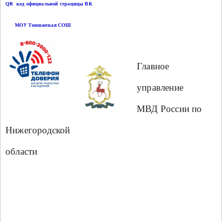
QR код официальной страцицы ВК
МОУ Тоншаеская СОШ
Главное
управление
МВД России по
Нижегородской
области