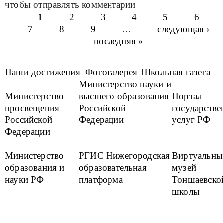
чтобы отправлять комментарии
1
2
3
4
5
6
Страницы
7
8
9
…
следующая ›
последняя »
Наши достижения
Фотогалерея
Школьная газета
Министерство науки и
Министерство
высшего образования
Портал
просвещения
Российской
государств
Российской
Федерации
услуг РФ
Федерации
Министерство
РГИС Нижегородская
Виртуальны
образования и
образовательная
музей
науки РФ
платформа
Тоншаевско
школы