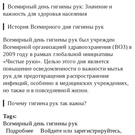
▎Всемирный день гигиены рук: Значение и
важность для здоровья населения
▎История Всемирного дня гигиены рук
Всемирный день гигиены рук был учрежден
Всемирной организацией здравоохранения (ВОЗ) в
2009 году в рамках глобальной инициативы
«Чистые руки». Целью этого дня является
повышение осведомленности о важности мытья
рук для предотвращения распространения
инфекций, особенно в медицинских учреждениях,
но также и в повседневной жизни.
▎Почему гигиена рук так важна?
Tags:
Всемирный день гигиены рук
Подробнее
о Всемирный день гигиены рук
Войдите
или
зарегистрируйтесь
,